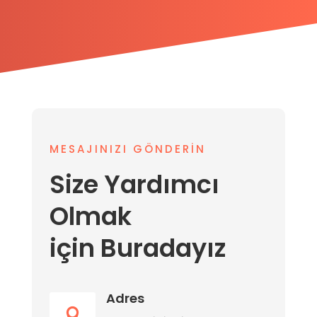
MESAJINIZI GÖNDERIN
Size Yardımcı
Olmak
için Buradayız
Adres
